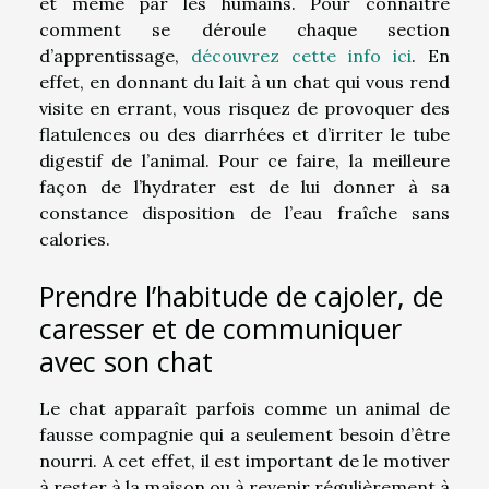
et même par les humains. Pour connaître
comment se déroule chaque section
d’apprentissage,
découvrez cette info ici
. En
effet, en donnant du lait à un chat qui vous rend
visite en errant, vous risquez de provoquer des
flatulences ou des diarrhées et d’irriter le tube
digestif de l’animal. Pour ce faire, la meilleure
façon de l’hydrater est de lui donner à sa
constance disposition de l’eau fraîche sans
calories.
Prendre l’habitude de cajoler, de
caresser et de communiquer
avec son chat
Le chat apparaît parfois comme un animal de
fausse compagnie qui a seulement besoin d’être
nourri. A cet effet, il est important de le motiver
à rester à la maison ou à revenir régulièrement à