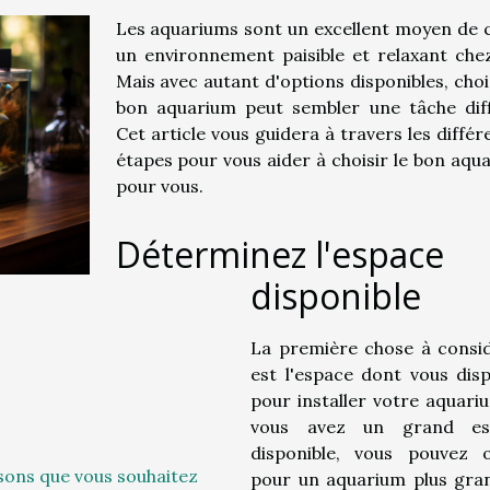
Les aquariums sont un excellent moyen de 
un environnement paisible et relaxant chez
Mais avec autant d'options disponibles, chois
bon aquarium peut sembler une tâche diffi
Cet article vous guidera à travers les différ
étapes pour vous aider à choisir le bon aqu
pour vous.
Déterminez l'espace
disponible
La première chose à consi
est l'espace dont vous dis
pour installer votre aquariu
vous avez un grand es
disponible, vous pouvez 
sons que vous souhaitez
pour un aquarium plus gra