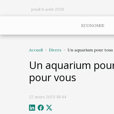
jeudi 6 août 2026
ECONOMIE
Accueil
Divers
Un aquarium pour tous 
Un aquarium pour
pour vous
22 mars 2023 18:44