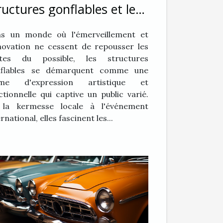
ructures gonflables et leur
pact sur le public
s un monde où l'émerveillement et
nnovation ne cessent de repousser les
ites du possible, les structures
nflables se démarquent comme une
rme d'expression artistique et
ctionnelle qui captive un public varié.
la kermesse locale à l'événement
rnational, elles fascinent les...