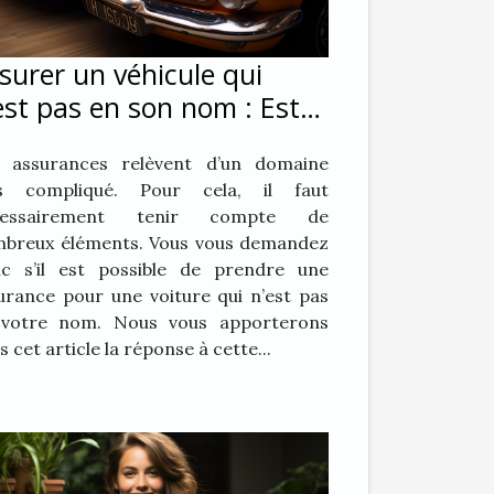
surer un véhicule qui
est pas en son nom : Est-
 possible ?
 assurances relèvent d’un domaine
ès compliqué. Pour cela, il faut
cessairement tenir compte de
breux éléments. Vous vous demandez
c s’il est possible de prendre une
urance pour une voiture qui n’est pas
votre nom. Nous vous apporterons
s cet article la réponse à cette...