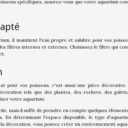
poissons spécifiques, assurez-vous que votre aquarium con
dapté
rium, il maintient l'eau propre et salubre pour vos poisson
es filtres internes et externes. Choisissez le filtre qui con
et.
n
at pour vos poissons, c'est aussi une pièce décorative.
écoration tels que des plantes, des rochers, des galets
liser votre aquarium.
cile, mais il suffit de prendre en compte quelques éléments
 En déterminant l'espace disponible, le type d'aquariu
et la décoration, vous pouvez créer un environnement aqua