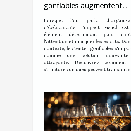
gonflables augmentent
l'impact visuel lors
Lorsque l'on parle d'organisat
d'événements
d'événements, l'impact visuel es
élément déterminant pour capti
l'attention et marquer les esprits. Dan
contexte, les tentes gonflables s'impo
comme une solution innovante
attrayante. Découvrez comment 
structures uniques peuvent transforme