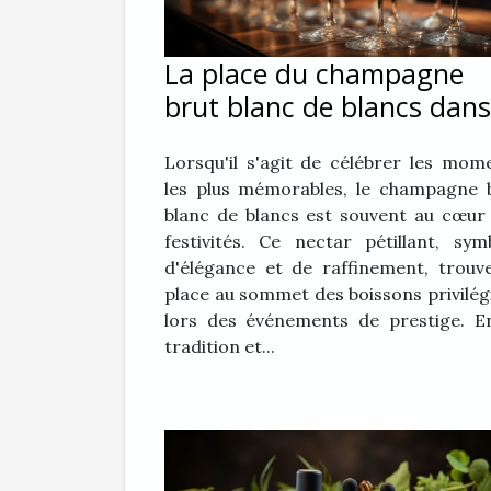
La place du champagne
brut blanc de blancs dans
les événements de presti
Lorsqu'il s'agit de célébrer les mom
les plus mémorables, le champagne 
blanc de blancs est souvent au cœur
festivités. Ce nectar pétillant, sym
d'élégance et de raffinement, trouv
place au sommet des boissons privilég
lors des événements de prestige. E
tradition et...