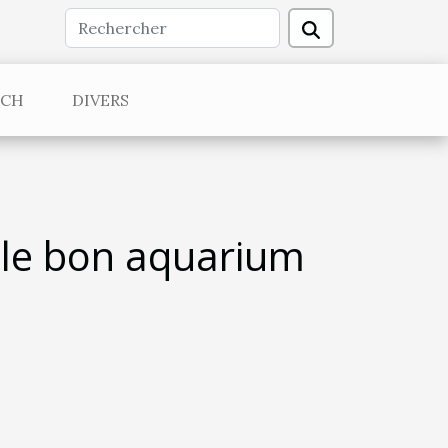
ECH
DIVERS
 le bon aquarium