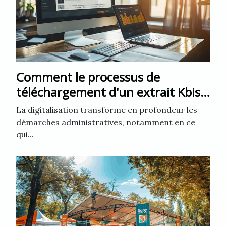
Comment le processus de
téléchargement d'un extrait Kbis a
évolué
La digitalisation transforme en profondeur les
démarches administratives, notamment en ce
qui...