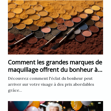
Comment les grandes marques de
maquillage offrent du bonheur à
des prix abordables
Découvrez comment l'éclat du bonheur peut
arriver sur votre visage à des prix abordables
grâce...