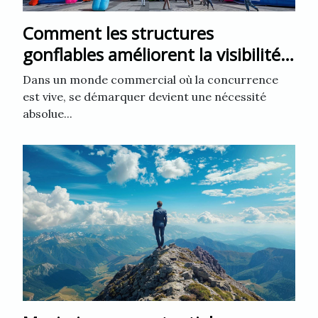
Comment les structures
gonflables améliorent la visibilité
des entreprises
Dans un monde commercial où la concurrence
est vive, se démarquer devient une nécessité
absolue...