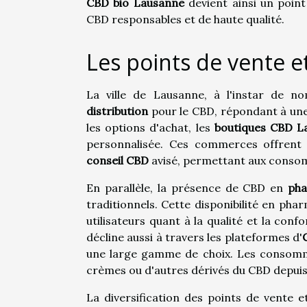
CBD bio Lausanne
devient ainsi un poin
CBD responsables et de haute qualité.
Les points de vente e
La ville de Lausanne, à l'instar de n
distribution
pour le CBD, répondant à une
les options d'achat, les
boutiques CBD L
personnalisée. Ces commerces offrent
conseil CBD
avisé, permettant aux consomm
En parallèle, la présence de CBD en
pha
traditionnels. Cette disponibilité en ph
utilisateurs quant à la qualité et la conf
décline aussi à travers les plateformes d'
une large gamme de choix. Les consommat
crèmes ou d'autres dérivés du CBD depuis 
La diversification des points de vente 