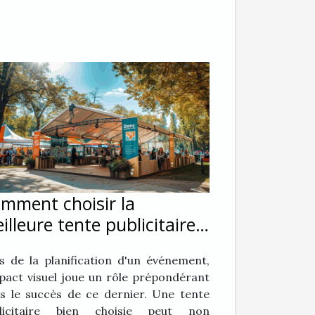
mment choisir la
illeure tente publicitaire
ur votre événement
s de la planification d'un événement,
mpact visuel joue un rôle prépondérant
s le succès de ce dernier. Une tente
blicitaire bien choisie peut non