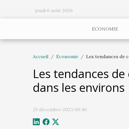
jeudi 6 août 2026
ECONOMIE
Accueil
Economie
Les tendances de 
Les tendances de
dans les environs
25 décembre 2023 00:46