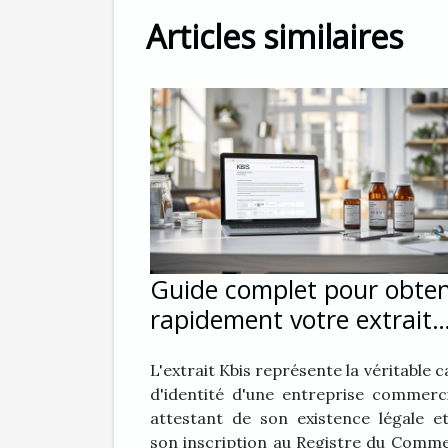
Articles similaires
Guide complet pour obten
rapidement votre extrait
Kbis en ligne
L'extrait Kbis représente la véritable c
d'identité d'une entreprise commerci
attestant de son existence légale e
son inscription au Registre du Comm