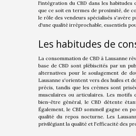
l'intégration du CBD dans les habitudes
que ce soit en termes de proximité, de c
le rôle des vendeurs spécialisés s'avère p
d'une qualité irréprochable, essentiels po
Les habitudes de co
La consommation de CBD à Lausanne révèl
base de CBD sont plébiscités par un publ
alternatives pour le soulagement de do
Lausanne s'orientent vers des huiles et de
précis, tandis que les crèmes sont prisée
musculaires ou articulaires. Les motifs 
bien-être général, le CBD détente étan
Également, le CBD sommeil gagne en popu
qualité du repos nocturne. Les Lausan
privilégiant la qualité et l'efficacité des pr