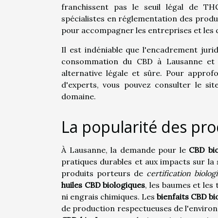
franchissent pas le seuil légal de T
spécialistes en réglementation des produi
pour accompagner les entreprises et le
Il est indéniable que l'encadrement jur
consommation du CBD à Lausanne et c
alternative légale et sûre. Pour approf
d'experts, vous pouvez consulter le si
domaine.
La popularité des pr
À Lausanne, la demande pour le
CBD bio
pratiques durables et aux impacts sur la
produits porteurs de
certification biolog
huiles CBD biologiques
, les baumes et les
ni engrais chimiques. Les
bienfaits CBD bi
de production respectueuses de l'environn