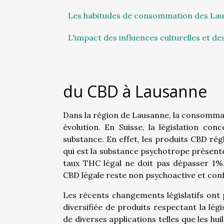
Les habitudes de consommation des Lau
L'impact des influences culturelles et d
du CBD à Lausanne
Dans la région de Lausanne, la consommat
évolution. En Suisse, la législation co
substance. En effet, les produits CBD r
qui est la substance psychotrope présente
taux THC légal ne doit pas dépasser 1%
CBD légale reste non psychoactive et con
Les récents changements législatifs ont
diversifiée de produits respectant la lé
de diverses applications telles que les hui