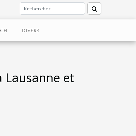
ECH
DIVERS
 Lausanne et