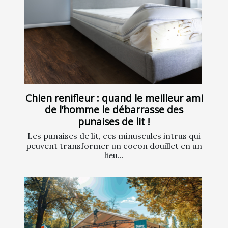
Chien renifleur : quand le meilleur ami
de l’homme le débarrasse des
punaises de lit !
Les punaises de lit, ces minuscules intrus qui
peuvent transformer un cocon douillet en un
lieu...