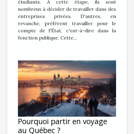
étudiants. À cette étape, ils sont
nombreux à décider de travailler dans des
entreprises privées. D'autres, en
revanche, préfèrent travailler pour le
compte de l'État, c'est-à-dire dans la
fonction publique. Cette...
Pourquoi partir en voyage
au Québec ?