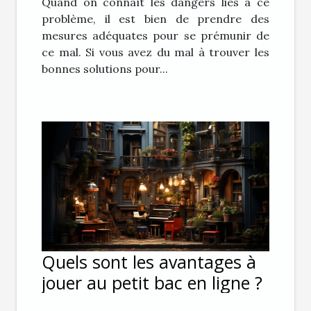
Quand on connaît les dangers liés à ce
problème, il est bien de prendre des
mesures adéquates pour se prémunir de
ce mal. Si vous avez du mal à trouver les
bonnes solutions pour...
Quels sont les avantages à
jouer au petit bac en ligne ?