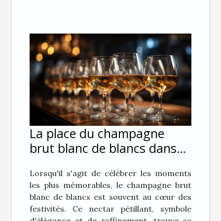
La place du champagne
brut blanc de blancs dans
les événements de prestige
Lorsqu'il s'agit de célébrer les moments
les plus mémorables, le champagne brut
blanc de blancs est souvent au cœur des
festivités. Ce nectar pétillant, symbole
d'élégance et de raffinement, trouve sa