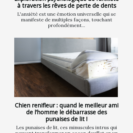
à travers les rêves de perte de dents
L'anxiété est une émotion universelle qui se
manifeste de multiples façons, touchant
profondément...
Chien renifleur : quand le meilleur ami
de l’homme le débarrasse des
punaises de lit !
Les punaises de lit, ces minuscules intrus qui
peuvent transformer un cocon douillet en un