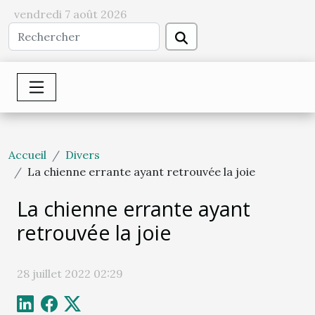
vendredi 7 août 2026
Accueil
Divers
La chienne errante ayant retrouvée la joie
La chienne errante ayant
retrouvée la joie
28 juillet 2022 02:29