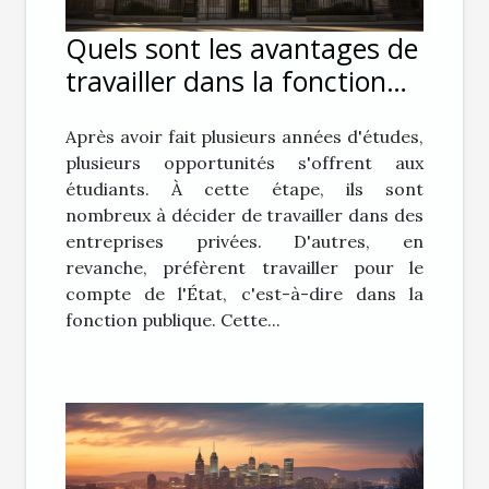
Quels sont les avantages de
travailler dans la fonction
publique ?
Après avoir fait plusieurs années d'études,
plusieurs opportunités s'offrent aux
étudiants. À cette étape, ils sont
nombreux à décider de travailler dans des
entreprises privées. D'autres, en
revanche, préfèrent travailler pour le
compte de l'État, c'est-à-dire dans la
fonction publique. Cette...