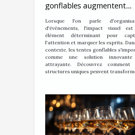
gonflables augmentent
l'impact visuel lors
Lorsque l'on parle d'organisat
d'événements
d'événements, l'impact visuel es
élément déterminant pour capti
l'attention et marquer les esprits. Dan
contexte, les tentes gonflables s'impo
comme une solution innovante
attrayante. Découvrez comment 
structures uniques peuvent transforme