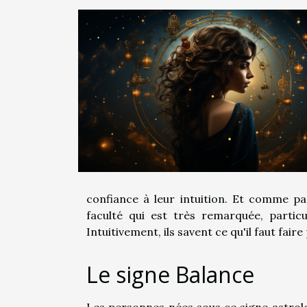
confiance à leur intuition. Et comme p
faculté qui est très remarquée, partic
Intuitivement, ils savent ce qu'il faut faire
Le signe Balance
Les personnes nées sous ce signe astrol