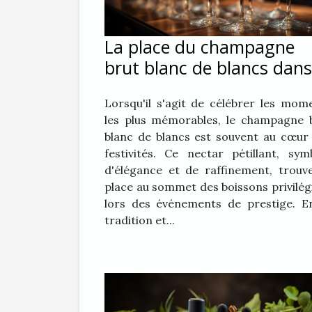
La place du champagne
brut blanc de blancs dans
les événements de presti
Lorsqu'il s'agit de célébrer les mom
les plus mémorables, le champagne 
blanc de blancs est souvent au cœur
festivités. Ce nectar pétillant, sym
d'élégance et de raffinement, trouv
place au sommet des boissons privilég
lors des événements de prestige. E
tradition et...