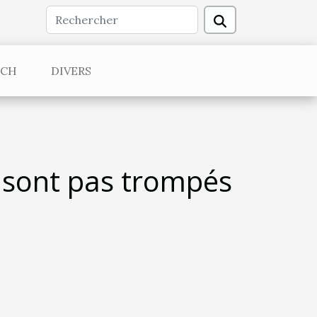
ECH
DIVERS
e sont pas trompés