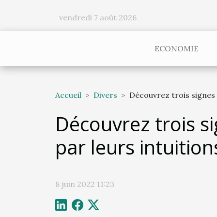
vendredi 7 août 2026
ECONOMIE
Accueil
Divers
Découvrez trois signes 
Découvrez trois s
par leurs intuition
8 juin 2022 11:23