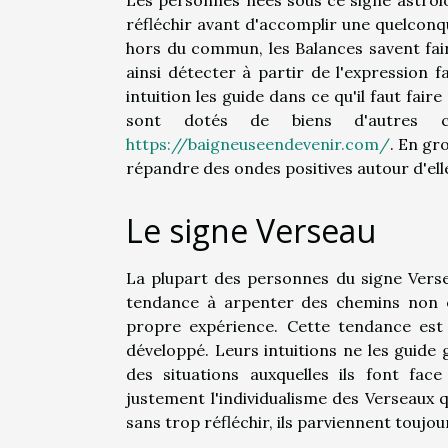
réfléchir avant d'accomplir une quelconqu
hors du commun, les Balances savent faire
ainsi détecter à partir de l'expression fa
intuition les guide dans ce qu'il faut fai
sont dotés de biens d'autres c
https://baigneuseendevenir.com/
. En gr
répandre des ondes positives autour d'elle
Le signe Verseau
La plupart des personnes du signe Versea
tendance à arpenter des chemins non e
propre expérience. Cette tendance est 
développé. Leurs intuitions ne les guid
des situations auxquelles ils font fac
justement l'individualisme des Verseaux qui
sans trop réfléchir, ils parviennent toujour