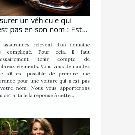
surer un véhicule qui
est pas en son nom : Est-
 possible ?
 assurances relèvent d’un domaine
ès compliqué. Pour cela, il faut
cessairement tenir compte de
breux éléments. Vous vous demandez
c s’il est possible de prendre une
urance pour une voiture qui n’est pas
votre nom. Nous vous apporterons
s cet article la réponse à cette...