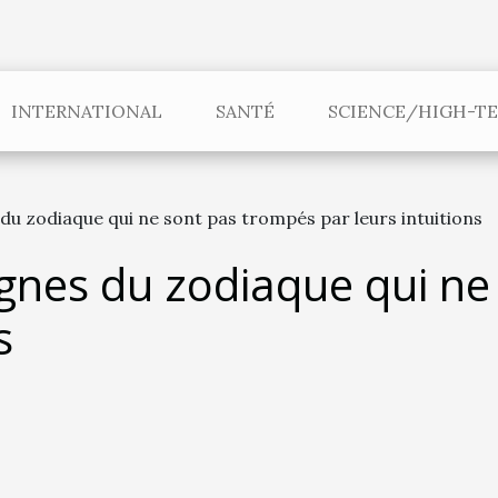
INTERNATIONAL
SANTÉ
SCIENCE/HIGH-T
du zodiaque qui ne sont pas trompés par leurs intuitions
ignes du zodiaque qui n
s