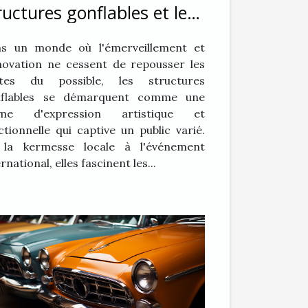
ructures gonflables et leur
pact sur le public
s un monde où l'émerveillement et
nnovation ne cessent de repousser les
ites du possible, les structures
nflables se démarquent comme une
rme d'expression artistique et
ctionnelle qui captive un public varié.
la kermesse locale à l'événement
rnational, elles fascinent les...