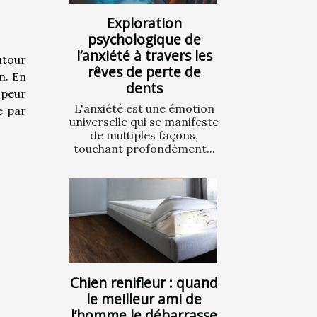
Exploration
psychologique de
l’anxiété à travers les
utour
rêves de perte de
n. En
dents
 peur
L'anxiété est une émotion
e par
universelle qui se manifeste
de multiples façons,
touchant profondément...
Chien renifleur : quand
le meilleur ami de
l’homme le débarrasse