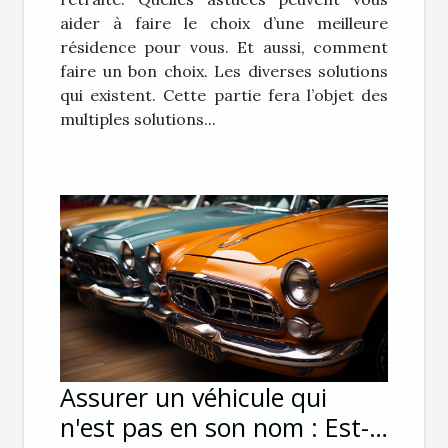
aider à faire le choix d’une meilleure
résidence pour vous. Et aussi, comment
faire un bon choix. Les diverses solutions
qui existent. Cette partie fera l’objet des
multiples solutions...
Assurer un véhicule qui
n'est pas en son nom : Est-