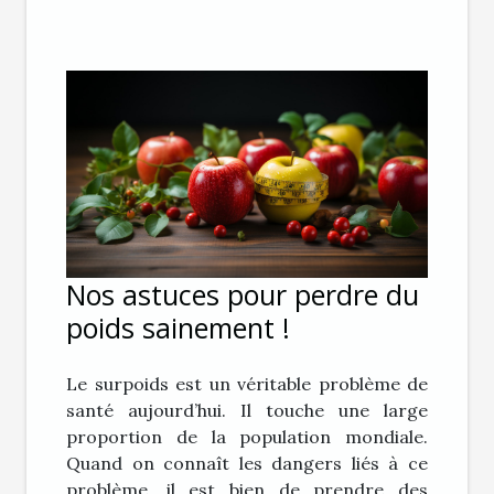
Nos astuces pour perdre du
poids sainement !
Le surpoids est un véritable problème de
santé aujourd’hui. Il touche une large
proportion de la population mondiale.
Quand on connaît les dangers liés à ce
problème, il est bien de prendre des