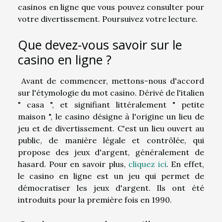
casinos en ligne que vous pouvez consulter pour
votre divertissement. Poursuivez votre lecture.
Que devez-vous savoir sur le
casino en ligne ?
Avant de commencer, mettons-nous d'accord
sur l'étymologie du mot casino. Dérivé de l'italien
" casa ", et signifiant littéralement " petite
maison ", le casino désigne à l'origine un lieu de
jeu et de divertissement. C'est un lieu ouvert au
public, de manière légale et contrôlée, qui
propose des jeux d'argent, généralement de
hasard. Pour en savoir plus,
cliquez ici
. En effet,
le casino en ligne est un jeu qui permet de
démocratiser les jeux d'argent. Ils ont été
introduits pour la première fois en 1990.