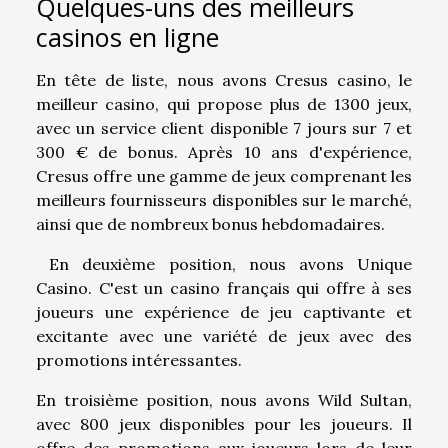
Quelques-uns des meilleurs
casinos en ligne
En tête de liste, nous avons Cresus casino, le
meilleur casino, qui propose plus de 1300 jeux,
avec un service client disponible 7 jours sur 7 et
300 € de bonus. Après 10 ans d'expérience,
Cresus offre une gamme de jeux comprenant les
meilleurs fournisseurs disponibles sur le marché,
ainsi que de nombreux bonus hebdomadaires.
En deuxième position, nous avons Unique
Casino. C'est un casino français qui offre à ses
joueurs une expérience de jeu captivante et
excitante avec une variété de jeux avec des
promotions intéressantes.
En troisième position, nous avons Wild Sultan,
avec 800 jeux disponibles pour les joueurs. Il