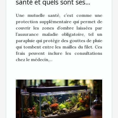
santé et quels sont ses
avantages ?
Une mutuelle santé, c’est comme une
protection supplémentaire qui permet de
couvrir les zones d’ombre laissées par
l’assurance maladie obligatoire, tel un
parapluie qui protège des gouttes de pluie
qui tombent entre les mailles du filet. Ces
frais peuvent inclure les consultations
chez le médecin,...