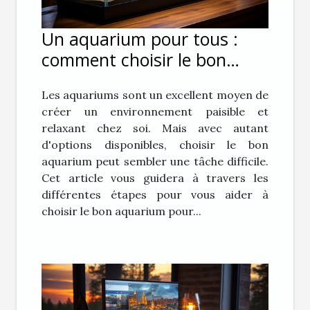
Un aquarium pour tous :
comment choisir le bon
aquarium pour vous
Les aquariums sont un excellent moyen de
créer un environnement paisible et
relaxant chez soi. Mais avec autant
d'options disponibles, choisir le bon
aquarium peut sembler une tâche difficile.
Cet article vous guidera à travers les
différentes étapes pour vous aider à
choisir le bon aquarium pour...