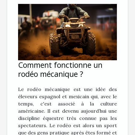
Comment fonctionne un
rodéo mécanique ?
Le rodéo mécanique est une idée des
éleveurs espagnol et mexicain qui, avec le
temps, c'est associé à la culture
américaine. Il est devenu aujourd’hui une
discipline équestre très connue pas les
spectateurs. Le rodéo est alors un sport
que des gens pratique après êtes formé et