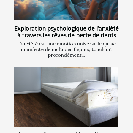
Exploration psychologique de l’anxiété
à travers les rêves de perte de dents
L'anxiété est une émotion universelle qui se
manifeste de multiples façons, touchant
profondément...