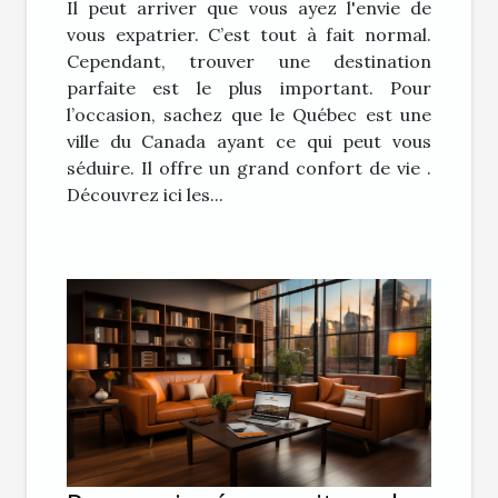
Il peut arriver que vous ayez l'envie de
vous expatrier. C’est tout à fait normal.
Cependant, trouver une destination
parfaite est le plus important. Pour
l’occasion, sachez que le Québec est une
ville du Canada ayant ce qui peut vous
séduire. Il offre un grand confort de vie .
Découvrez ici les...