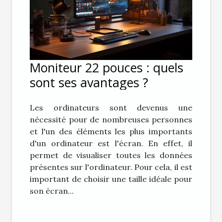
Moniteur 22 pouces : quels
sont ses avantages ?
Les ordinateurs sont devenus une
nécessité pour de nombreuses personnes
et l'un des éléments les plus importants
d'un ordinateur est l'écran. En effet, il
permet de visualiser toutes les données
présentes sur l'ordinateur. Pour cela, il est
important de choisir une taille idéale pour
son écran...