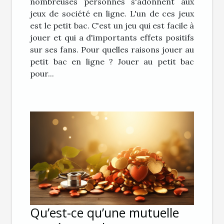
nombreuses personnes s'adonnent aux
jeux de société en ligne. L'un de ces jeux
est le petit bac. C'est un jeu qui est facile à
jouer et qui a d'importants effets positifs
sur ses fans. Pour quelles raisons jouer au
petit bac en ligne ? Jouer au petit bac
pour...
Qu’est-ce qu’une mutuelle