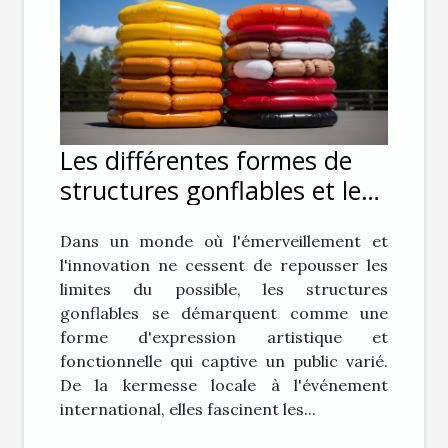
Les différentes formes de
structures gonflables et leur
impact sur le public
Dans un monde où l'émerveillement et
l'innovation ne cessent de repousser les
limites du possible, les structures
gonflables se démarquent comme une
forme d'expression artistique et
fonctionnelle qui captive un public varié.
De la kermesse locale à l'événement
international, elles fascinent les...