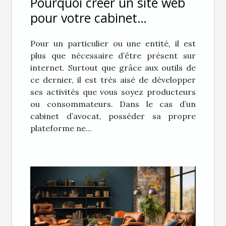
Pourquoi créer un site web
pour votre cabinet
d’avocat ?
Pour un particulier ou une entité, il est
plus que nécessaire d’être présent sur
internet. Surtout que grâce aux outils de
ce dernier, il est très aisé de développer
ses activités que vous soyez producteurs
ou consommateurs. Dans le cas d’un
cabinet d’avocat, posséder sa propre
plateforme ne...