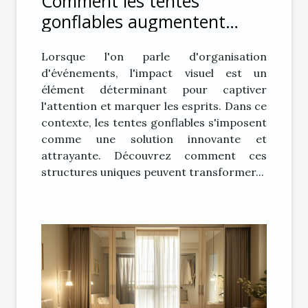
Comment les tentes
gonflables augmentent
l'impact visuel lors
Lorsque l'on parle d'organisation
d'événements
d'événements, l'impact visuel est un
élément déterminant pour captiver
l'attention et marquer les esprits. Dans ce
contexte, les tentes gonflables s'imposent
comme une solution innovante et
attrayante. Découvrez comment ces
structures uniques peuvent transformer...