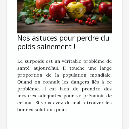
Nos astuces pour perdre du
poids sainement !
Le surpoids est un véritable problème de
santé aujourd’hui. Il touche une large
proportion de la population mondiale.
Quand on connaît les dangers liés à ce
problème, il est bien de prendre des
mesures adéquates pour se prémunir de
ce mal. Si vous avez du mal à trouver les
bonnes solutions pour...