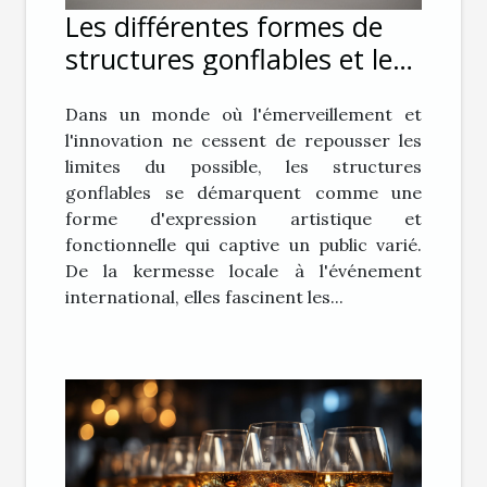
Les différentes formes de
structures gonflables et leur
impact sur le public
Dans un monde où l'émerveillement et
l'innovation ne cessent de repousser les
limites du possible, les structures
gonflables se démarquent comme une
forme d'expression artistique et
fonctionnelle qui captive un public varié.
De la kermesse locale à l'événement
international, elles fascinent les...