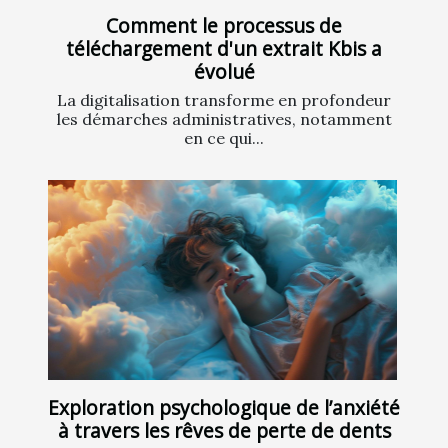
Comment le processus de
téléchargement d'un extrait Kbis a
évolué
La digitalisation transforme en profondeur
les démarches administratives, notamment
en ce qui...
Exploration psychologique de l’anxiété
à travers les rêves de perte de dents