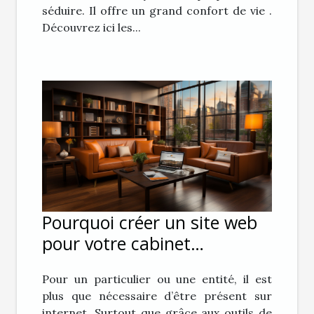
séduire. Il offre un grand confort de vie .
Découvrez ici les...
Pourquoi créer un site web
pour votre cabinet
d’avocat ?
Pour un particulier ou une entité, il est
plus que nécessaire d’être présent sur
internet. Surtout que grâce aux outils de