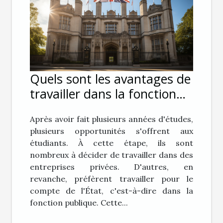
Quels sont les avantages de
travailler dans la fonction
publique ?
Après avoir fait plusieurs années d'études,
plusieurs opportunités s'offrent aux
étudiants. À cette étape, ils sont
nombreux à décider de travailler dans des
entreprises privées. D'autres, en
revanche, préfèrent travailler pour le
compte de l'État, c'est-à-dire dans la
fonction publique. Cette...