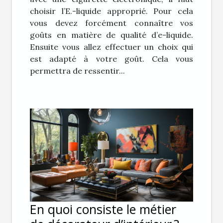
choisir l’E.-liquide approprié. Pour cela
vous devez forcément connaître vos
goûts en matière de qualité d’e-liquide.
Ensuite vous allez effectuer un choix qui
est adapté à votre goût. Cela vous
permettra de ressentir...
En quoi consiste le métier