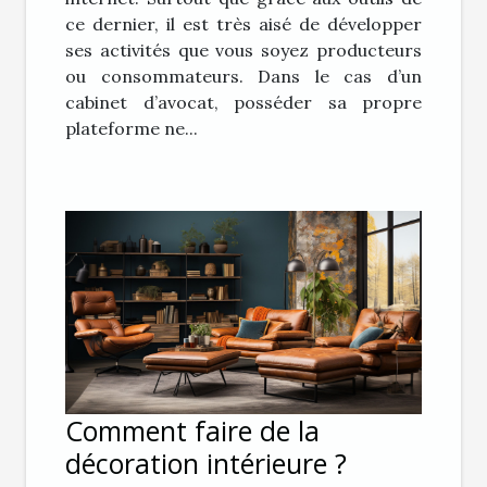
ce dernier, il est très aisé de développer
ses activités que vous soyez producteurs
ou consommateurs. Dans le cas d’un
cabinet d’avocat, posséder sa propre
plateforme ne...
Comment faire de la
décoration intérieure ?