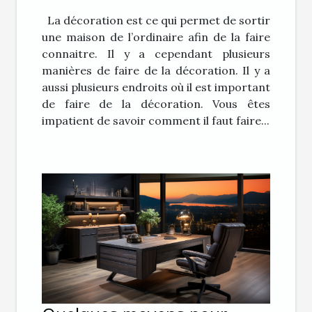
La décoration est ce qui permet de sortir
une maison de l’ordinaire afin de la faire
connaitre. Il y a cependant plusieurs
manières de faire de la décoration. Il y a
aussi plusieurs endroits où il est important
de faire de la décoration. Vous êtes
impatient de savoir comment il faut faire...