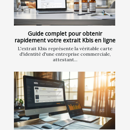
Guide complet pour obtenir
rapidement votre extrait Kbis en ligne
L'extrait Kbis représente la véritable carte
d'identité d'une entreprise commerciale,
attestant...