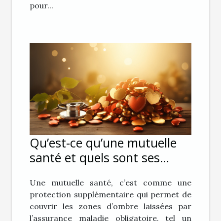
pour...
Qu’est-ce qu’une mutuelle
santé et quels sont ses
avantages ?
Une mutuelle santé, c’est comme une
protection supplémentaire qui permet de
couvrir les zones d’ombre laissées par
l’assurance maladie obligatoire, tel un