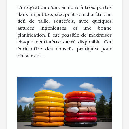
petit espace
L'intégration d'une armoire à trois portes
dans un petit espace peut sembler être un
défi de taille. Toutefois, avec quelques
astuces ingénieuses et une bonne
planification, il est possible de maximiser
chaque centimètre carré disponible. Cet
écrit offre des conseils pratiques pour
réussir cet...