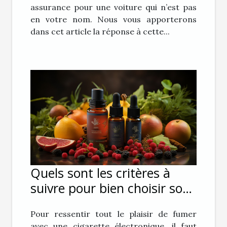
assurance pour une voiture qui n’est pas
en votre nom. Nous vous apporterons
dans cet article la réponse à cette...
Quels sont les critères à
suivre pour bien choisir son
E-liquide pour sa cigarette
Pour ressentir tout le plaisir de fumer
électronique ?
avec une cigarette électronique, il faut