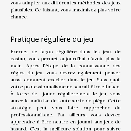
vous adapter aux différentes méthodes des jeux
plausibles. Ce faisant, vous maximisez plus votre
chance.
Pratique régulière du jeu
Exercer de façon régulière dans les jeux de
casino, vous permet aujourd'hui d'avoir plus la
main. Après l'étape de la connaissance des
règles du jeu, vous devrez également penser
aussi comment exceller dans le jeu. Sans quoi,
votre professionnalisme ne saurait être efficace.
À force de jouer régulièrement le jeu, vous
aurez la maîtrise de toute sorte de piège. Cette
stratégie peut vous faire rapprocher du
professionnalisme. Par ailleurs, vous devrez
apprendre à être neutre en jouant aux jeux de
hasard. C'est la meilleure solution pour suivre