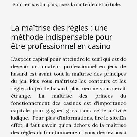
Pour en savoir plus, lisez la suite de cet article.
La maîtrise des règles : une
méthode indispensable pour
être professionnel en casino
L'aspect capital pour atteindre le seuil qui est de
devenir un amateur professionnel en jeux de
hasard est avant tout la maîtrise des principes
du jeu. Plus vous maîtrisez les contours et les
règles du jeu de hasard, plus rien ne vous serait
étrange. La maîtrise des princes du
fonctionnement des casinos est d'importance
capitale pour gagner gros dans cette activité
ludique. Pour plus d'informations,
lire le site
.En
effet, il faut savoir qu'en dehors de la maîtrise
des règles du fonctionnement, vous devrez aussi