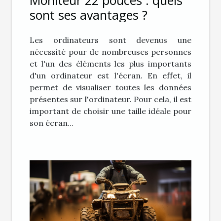
sont ses avantages ?
Les ordinateurs sont devenus une
nécessité pour de nombreuses personnes
et l'un des éléments les plus importants
d'un ordinateur est l'écran. En effet, il
permet de visualiser toutes les données
présentes sur l'ordinateur. Pour cela, il est
important de choisir une taille idéale pour
son écran...