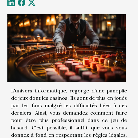
L'univers informatique, regorge d'une panoplie
de jeux dont les casinos. Ils sont de plus en joués
par les fans malgré les difficultés liées à ces
derniers. Ainsi, vous demandez comment faire
pour être plus professionnel dans ce jeu de
hasard. C'est possible, il suffit que vous vous
donnez à fond en respectant les règles légales.