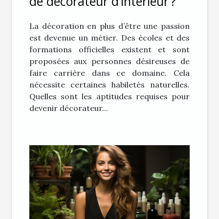
de décorateur d’intérieur ?
La décoration en plus d’être une passion
est devenue un métier. Des écoles et des
formations officielles existent et sont
proposées aux personnes désireuses de
faire carrière dans ce domaine. Cela
nécessite certaines habiletés naturelles.
Quelles sont les aptitudes requises pour
devenir décorateur...