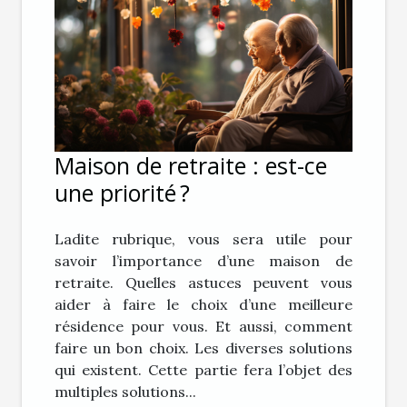
Maison de retraite : est-ce
une priorité ?
Ladite rubrique, vous sera utile pour
savoir l’importance d’une maison de
retraite. Quelles astuces peuvent vous
aider à faire le choix d’une meilleure
résidence pour vous. Et aussi, comment
faire un bon choix. Les diverses solutions
qui existent. Cette partie fera l’objet des
multiples solutions...