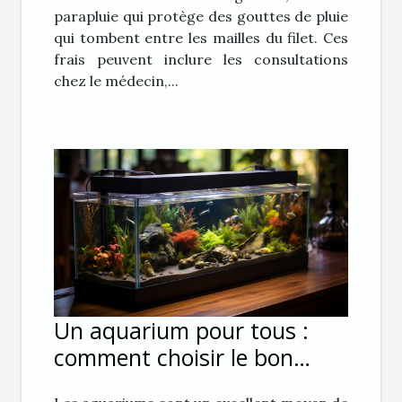
parapluie qui protège des gouttes de pluie
qui tombent entre les mailles du filet. Ces
frais peuvent inclure les consultations
chez le médecin,...
Un aquarium pour tous :
comment choisir le bon
aquarium pour vous