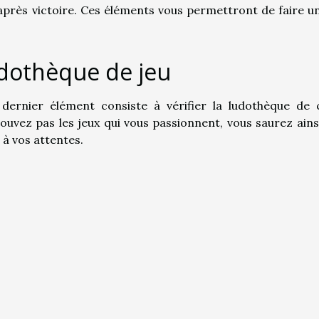
 après victoire. Ces éléments vous permettront de faire u
udothèque de jeu
 dernier élément consiste à vérifier la ludothèque de 
rouvez pas les jeux qui vous passionnent, vous saurez ains
à vos attentes.