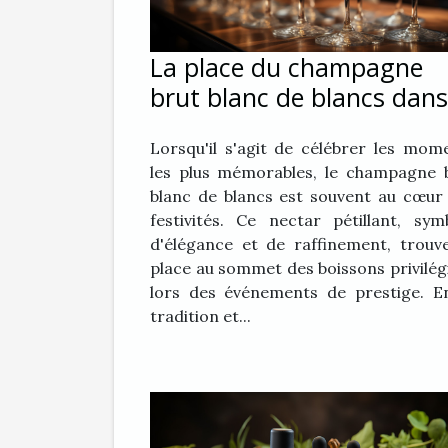
La place du champagne
brut blanc de blancs dans
les événements de presti
Lorsqu'il s'agit de célébrer les mom
les plus mémorables, le champagne 
blanc de blancs est souvent au cœur
festivités. Ce nectar pétillant, sym
d'élégance et de raffinement, trouv
place au sommet des boissons privilég
lors des événements de prestige. E
tradition et...