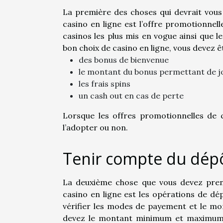
La première des choses qui devrait vou
casino en ligne est l’offre promotionnell
casinos les plus mis en vogue ainsi que l
bon choix de casino en ligne, vous devez 
des bonus de bienvenue
le montant du bonus permettant de j
les frais spins
un cash out en cas de perte
Lorsque les offres promotionnelles de c
l’adopter ou non.
Tenir compte du dépôt
La deuxième chose que vous devez pren
casino en ligne est les opérations de dé
vérifier les modes de payement et le mo
devez le montant minimum et maximum d