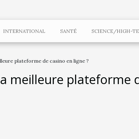
INTERNATIONAL
SANTÉ
SCIENCE/HIGH-T
leure plateforme de casino en ligne ?
a meilleure plateforme d