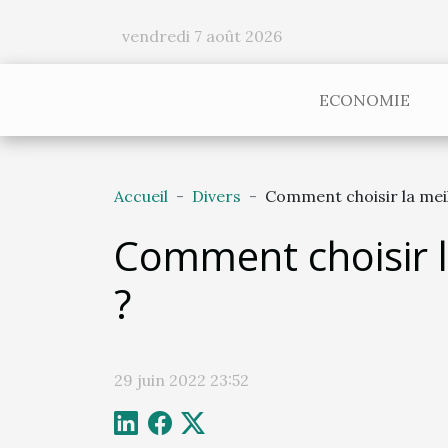
vendredi 7 août 2026
ECONOMIE
Accueil
Divers
Comment choisir la meil
Comment choisir l
?
29 juin 2022 23:52