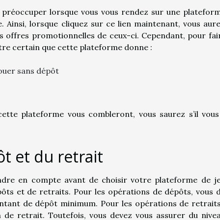
s préoccuper lorsque vous vous rendez sur une platefor
e. Ainsi, lorsque
cliquez sur ce lien maintenant
, vous aure
es offres promotionnelles de ceux-ci. Cependant, pour fai
être certain que cette plateforme donne :
ouer sans dépôt
ette plateforme vous combleront, vous saurez s’il vous
 et du retrait
dre en compte avant de choisir votre plateforme de j
pôts et de retraits. Pour les opérations de dépôts, vous 
ntant de dépôt minimum. Pour les opérations de retraits
e retrait. Toutefois, vous devez vous assurer du nive