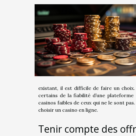
existant, il est difficile de faire un ch
certains de la fiabilité d’une plateforme 
casinos faibles de ceux qui ne le sont pas
choisir un casino en ligne.
Tenir compte des off