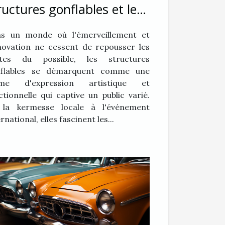
ructures gonflables et leur
pact sur le public
s un monde où l'émerveillement et
nnovation ne cessent de repousser les
ites du possible, les structures
nflables se démarquent comme une
rme d'expression artistique et
ctionnelle qui captive un public varié.
la kermesse locale à l'événement
rnational, elles fascinent les...