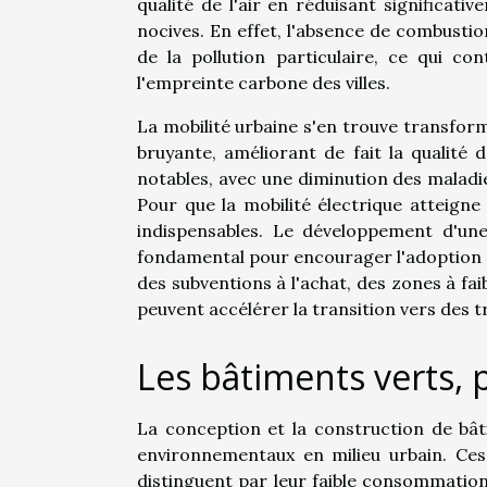
qualité de l'air en réduisant significat
nocives. En effet, l'absence de combusti
de la pollution particulaire, ce qui c
l'empreinte carbone des villes.
La mobilité urbaine s'en trouve transform
bruyante, améliorant de fait la qualité 
notables, avec une diminution des maladies 
Pour que la mobilité électrique atteigne 
indispensables. Le développement d'une
fondamental pour encourager l'adoption de
des subventions à l'achat, des zones à fa
peuvent accélérer la transition vers des 
Les bâtiments verts, pi
La conception et la construction de bât
environnementaux en milieu urbain. Ces 
distinguent par leur faible consommation