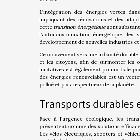
L'intégration des énergies vertes dans
impliquant des rénovations et des adapt
cette
transition énergétique
sont substanti
l'autoconsommation énergétique, les v
développement de nouvelles industries et 
Ce mouvement vers une urbanité durable né
et les citoyens, afin de surmonter les o
incitatives est également primordiale p
des énergies renouvelables est un vect
pollué et plus respectueux de la planète.
Transports durables e
Face à l'urgence écologique, les transp
présentent comme des solutions efficace
Les vélos électriques, scooters et véhic