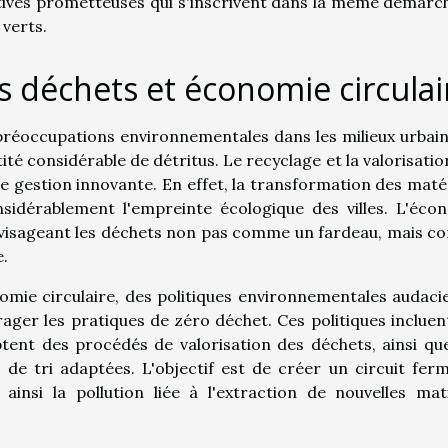
atives prometteuses qui s'inscrivent dans la même démarc
verts.
 déchets et économie circulai
préoccupations environnementales dans les milieux urbain
té considérable de détritus. Le recyclage et la valorisatio
e gestion innovante. En effet, la transformation des maté
sidérablement l'empreinte écologique des villes. L'éco
envisageant les déchets non pas comme un fardeau, mais 
e.
nomie circulaire, des politiques environnementales audaci
ger les pratiques de zéro déchet. Ces politiques incluen
ptent des procédés de valorisation des déchets, ainsi qu
 de tri adaptées. L'objectif est de créer un circuit fer
 ainsi la pollution liée à l'extraction de nouvelles mat