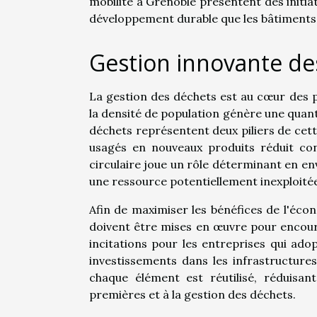
mobilité à Grenoble présentent des initi
développement durable que les bâtiments 
Gestion innovante des
La gestion des déchets est au cœur des 
la densité de population génère une quanti
déchets représentent deux piliers de cett
usagés en nouveaux produits réduit con
circulaire joue un rôle déterminant en 
une ressource potentiellement inexploité
Afin de maximiser les bénéfices de l'éco
doivent être mises en œuvre pour encoura
incitations pour les entreprises qui ado
investissements dans les infrastructures
chaque élément est réutilisé, réduisant
premières et à la gestion des déchets.