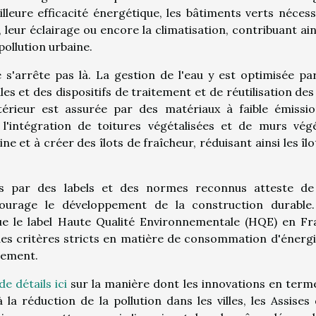
lleure efficacité énergétique, les bâtiments verts nécess
leur éclairage ou encore la climatisation, contribuant ain
pollution urbaine.
 s'arrête pas là. La gestion de l'eau y est optimisée pa
es et des dispositifs de traitement et de réutilisation des
intérieur est assurée par des matériaux à faible émissi
 l'intégration de toitures végétalisées et de murs vég
ne et à créer des îlots de fraîcheur, réduisant ainsi les îlo
ts par des labels et des normes reconnus atteste de
ourage le développement de la construction durable
que le label Haute Qualité Environnementale (HQE) en Fr
des critères stricts en matière de consommation d'énergi
nnement.
e détails ici
sur la manière dont les innovations en term
la réduction de la pollution dans les villes, les Assises 