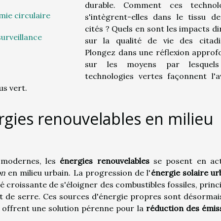
durable. Comment ces technolo
ie circulaire
s'intègrent-elles dans le tissu d
cités ? Quels en sont les impacts di
surveillance
sur la qualité de vie des citad
Plongez dans une réflexion approf
sur les moyens par lesquels
technologies vertes façonnent l'a
us vert.
gies renouvelables en milieu
 modernes, les
énergies renouvelables
se posent en ac
on
en milieu urbain. La progression de l'
énergie solaire ur
té croissante de s'éloigner des combustibles fossiles, princ
et de serre. Ces sources d'énergie propres sont désormai
es offrent une solution pérenne pour la
réduction des émis