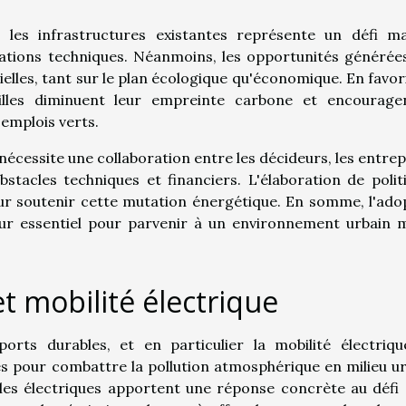
 les infrastructures existantes représente un défi ma
ations techniques. Néanmoins, les opportunités générée
elles, tant sur le plan écologique qu'économique. En favor
illes diminuent leur empreinte carbone et encourage
emplois verts.
cessite une collaboration entre les décideurs, les entrep
bstacles techniques et financiers. L'élaboration de polit
our soutenir cette mutation énergétique. En somme, l'ado
eur essentiel pour parvenir à un environnement urbain 
t mobilité électrique
orts durables, et en particulier la mobilité électriqu
s pour combattre la pollution atmosphérique en milieu ur
ules électriques apportent une réponse concrète au défi 