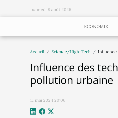
samedi 8 août 2026
ECONOMIE
Accueil
Science/High-Tech
Influence 
Influence des tech
pollution urbaine
11 mai 2024 20:06