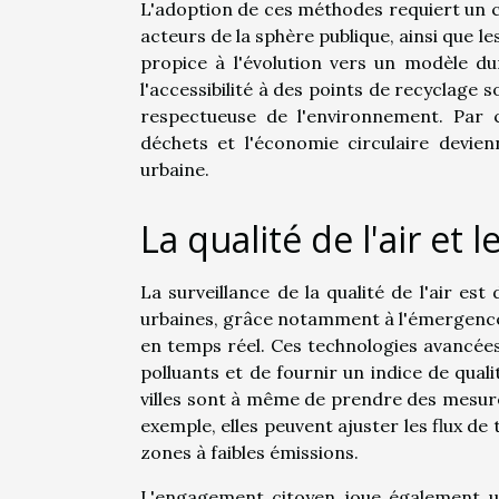
L'adoption de ces méthodes requiert un 
acteurs de la sphère publique, ainsi que 
propice à l'évolution vers un modèle du
l'accessibilité à des points de recyclage
respectueuse de l'environnement. Par c
déchets et l'économie circulaire devien
urbaine.
La qualité de l'air et 
La surveillance de la qualité de l'air e
urbaines, grâce notamment à l'émergenc
en temps réel. Ces technologies avancée
polluants et de fournir un indice de qualit
villes sont à même de prendre des mesures
exemple, elles peuvent ajuster les flux de 
zones à faibles émissions.
L'engagement citoyen joue également un 