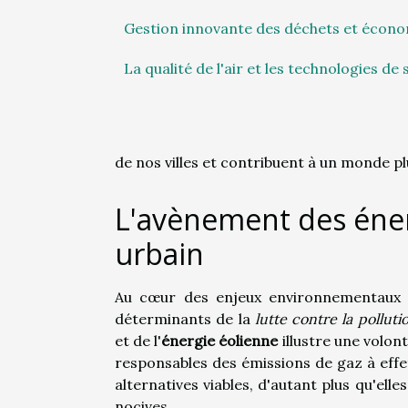
Gestion innovante des déchets et économ
La qualité de l'air et les technologies de 
de nos villes et contribuent à un monde pl
L'avènement des éner
urbain
Au cœur des enjeux environnementaux
déterminants de la
lutte contre la polluti
et de l'
énergie éolienne
illustre une volon
responsables des émissions de gaz à eff
alternatives viables, d'autant plus qu'ell
nocives.