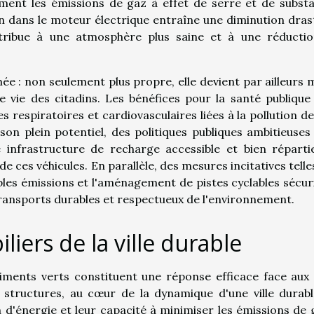
ivement les émissions de gaz à effet de serre et de subst
on dans le moteur électrique entraîne une diminution dras
ontribue à une atmosphère plus saine et à une réducti
ée : non seulement plus propre, elle devient par ailleurs 
de vie des citadins. Les bénéfices pour la santé publique
respiratoires et cardiovasculaires liées à la pollution de l
son plein potentiel, des politiques publiques ambitieuses
 infrastructure de recharge accessible et bien réparti
 ces véhicules. En parallèle, des mesures incitatives telle
ibles émissions et l'aménagement de pistes cyclables sécur
transports durables et respectueux de l'environnement.
liers de la ville durable
iments verts constituent une réponse efficace face aux 
structures, au cœur de la dynamique d'une ville durabl
 d'énergie et leur capacité à minimiser les émissions de 