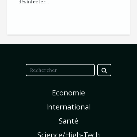
désinfecter...
Economie
International
Santé
Science/High-Tech