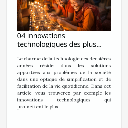
04 innovations
technologiques des plus
prometteuses pour
Le charme de la technologie ces dernières
éradiquer la pauvreté
années réside dans les solutions
apportées aux problèmes de la société
dans une optique de simplification et de
facilitation de la vie quotidienne. Dans cet
article, vous trouverez par exemple les
innovations technologiques qui
promettent le plus...