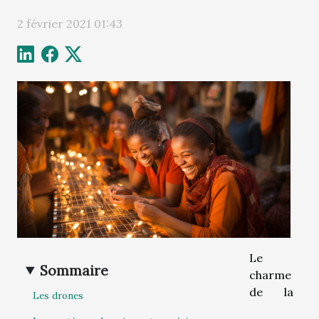
2 février 2021 01:43
Le
Sommaire
charme
de la
Les drones