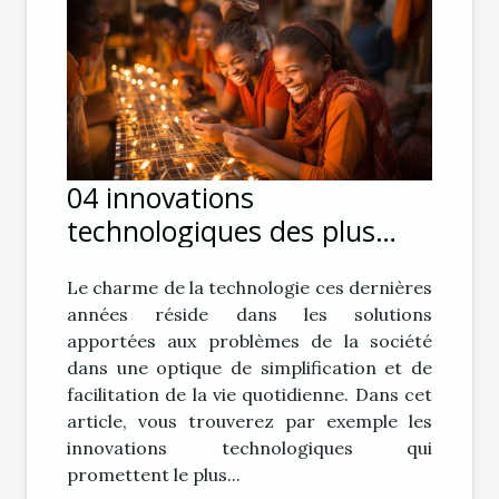
04 innovations
technologiques des plus
prometteuses pour
Le charme de la technologie ces dernières
éradiquer la pauvreté
années réside dans les solutions
apportées aux problèmes de la société
dans une optique de simplification et de
facilitation de la vie quotidienne. Dans cet
article, vous trouverez par exemple les
innovations technologiques qui
promettent le plus...