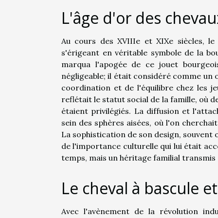
L'âge d'or des chevau
Au cours des XVIIIe et XIXe siècles, l
s'érigeant en véritable symbole de la bou
marqua l'apogée de ce jouet bourgeois
négligeable; il était considéré comme un 
coordination et de l'équilibre chez les j
reflétait le statut social de la famille, o
étaient privilégiés. La diffusion et l'at
sein des sphères aisées, où l'on cherchait
La sophistication de son design, souvent 
de l'importance culturelle qui lui était ac
temps, mais un héritage familial transmis
Le cheval à bascule et 
Avec l'avènement de la révolution indu