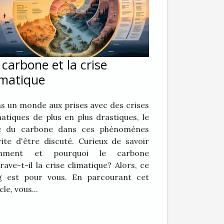
 carbone et la crise
imatique
s un monde aux prises avec des crises
matiques de plus en plus drastiques, le
e du carbone dans ces phénomènes
ite d'être discuté. Curieux de savoir
mment et pourquoi le carbone
rave-t-il la crise climatique? Alors, ce
g est pour vous. En parcourant cet
cle, vous...