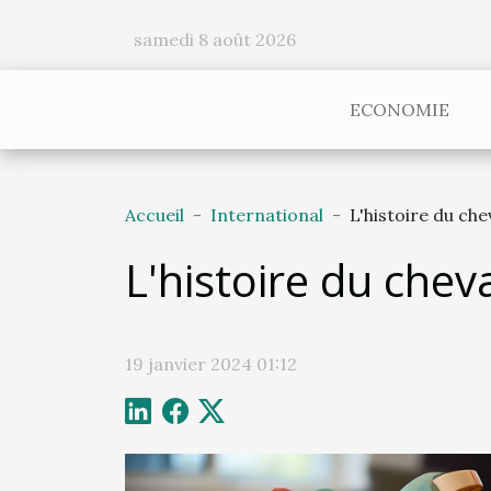
samedi 8 août 2026
ECONOMIE
Accueil
International
L'histoire du che
L'histoire du chev
19 janvier 2024 01:12