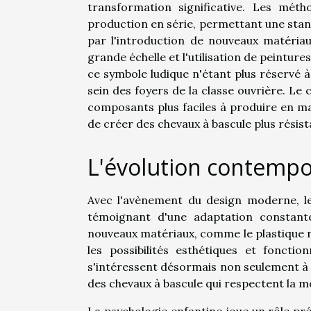
transformation significative. Les mét
production en série, permettant une stand
par l'introduction de nouveaux matériaux
grande échelle et l'utilisation de peintures
ce symbole ludique n'étant plus réservé à 
sein des foyers de la classe ouvrière. L
composants plus faciles à produire en m
de créer des chevaux à bascule plus résist
L'évolution contempo
Avec l'avènement du design moderne, l
témoignant d'une adaptation constante
nouveaux matériaux, comme le plastique ré
les possibilités esthétiques et foncti
s'intéressent désormais non seulement à l
des chevaux à bascule qui respectent la 
La psychologie enfantine joue un rôle pr