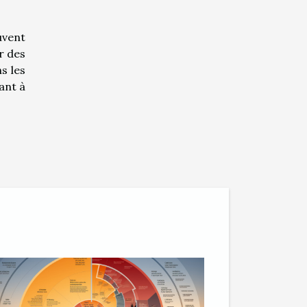
uvent
r des
s les
ant à